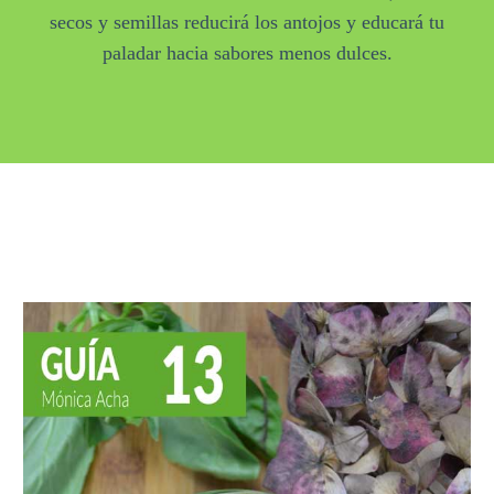
secos y semillas reducirá los antojos y educará tu
paladar hacia sabores menos dulces.