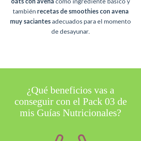
oats con avena
como ingrediente básico y
también
recetas de smoothies con avena
muy saciantes
adecuados para el momento
de desayunar.
¿ Qué beneficios vas a
conseguir con el Pack 03 de
mis Guías Nutricionales?