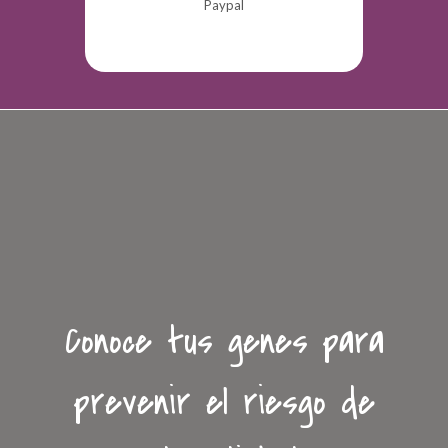
Paypal
Conoce tus genes para
prevenir el riesgo de