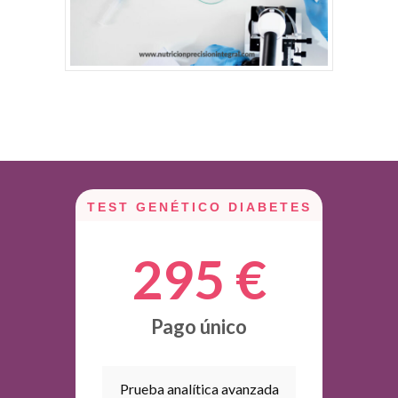
TEST GENÉTICO DIABETES
295 €
Pago único
Prueba analítica avanzada