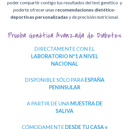
poder compartir contigo tus resultados del test genético y
poderte ofrecer unas
recomendaciones dietético-
deportivas personalizadas
y de precisión nutricional.
Prueba Genética Avanzada de Diabetes
DIRECTAMENTE CON EL
LABORATORIO Nº1 A NIVEL
NACIONAL
DISPONIBLE SÓLO PARA
ESPAÑA
PENINSULAR
A PARTIR DE UNA
MUESTRA DE
SALIVA
CÓMODAMENTE
DESDE TU CASA y