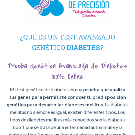
¿QUÉ ES UN TEST AVANZADO
GENÉTICO
DIABETES
?
Prueba Genética Avanzada de Diabetes
100% Online
Mi test genético de diabetes es una
prueba que analiza
tus genes para permitirte conocer tu predisposición
genética
para desarrollar diabetes mellitus
. La diabetes
mellitus no siempre es igual, existen diferentes tipos. Los
tipos de diabetes mellitus más conocidos son la diabetes
tipo 1 que se trata de una enfermedad autoinmune y la
diabetes tipo 2 que es un tipo de diabetes cuyo desarrollo