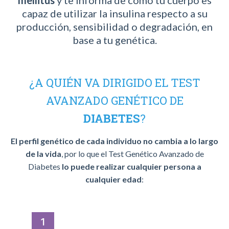
mellitus
y te informa de cómo tu cuerpo es
capaz de utilizar la insulina respecto a su
producción, sensibilidad o degradación, en
base a tu genética.
¿A QUIÉN VA DIRIGIDO EL TEST
AVANZADO GENÉTICO DE
DIABETES
?
El perfil genético de cada individuo no cambia a lo largo
de la vida
, por lo que el Test Genético Avanzado de
Diabetes
lo puede realizar cualquier persona a
cualquier edad
:
1