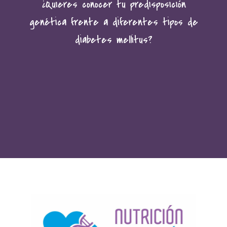
¿Quieres conocer tu predisposición
genética frente a diferentes tipos de
diabetes mellitus?