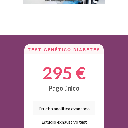
TEST GENÉTICO DIABETES
295 €
Pago único
Prueba analítica avanzada
Estudio exhaustivo test