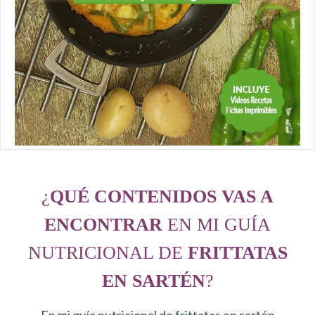
¿
QUÉ CONTENIDOS VAS A
ENCONTRAR
EN MI GUÍA
NUTRICIONAL DE
FRITTATAS
EN SARTÉN
?
En mi guía nutricional de frittatas en sartén