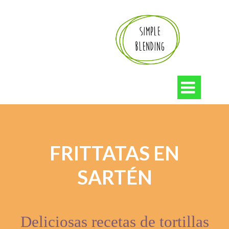

FRITTATAS EN
SARTÉN
Deliciosas recetas de tortillas