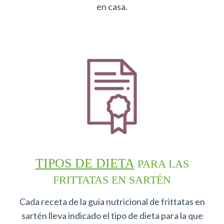
en casa.
TIPOS DE DIETA
PARA LAS
FRITTATAS EN SARTÉN
Cada receta de la guía nutricional de frittatas en
sartén lleva indicado el tipo de dieta para la que