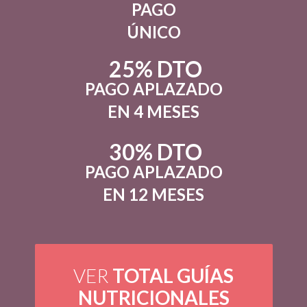
PAGO
ÚNICO
25% DTO
PAGO APLAZADO
EN 4 MESES
30% DTO
PAGO APLAZADO
EN 12 MESES
VER
TOTAL GUÍAS
NUTRICIONALES