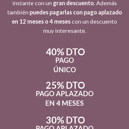
instante con un
gran descuento
. Además
también
puedes pagarlas con pago aplazado
en 12 meses o 4 meses
con un descuento
muy interesante.
40% DTO
PAGO
ÚNICO
25% DTO
PAGO APLAZADO
EN 4 MESES
30% DTO
PAGO APLAZADO