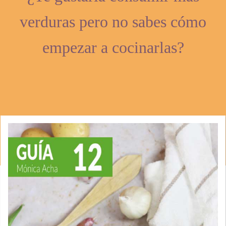
verduras pero no sabes cómo
empezar a cocinarlas?