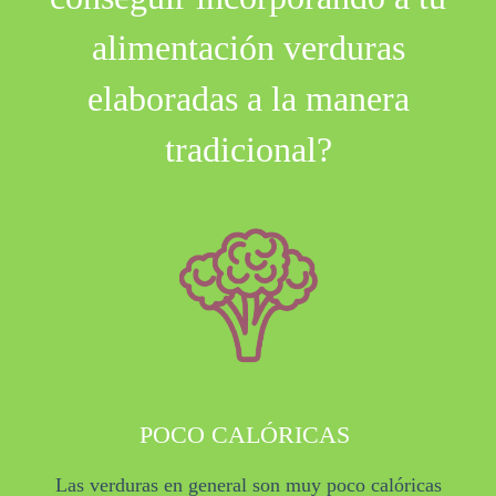
alimentación verduras
elaboradas a la manera
tradicional?
POCO CALÓRICAS
Las verduras en general son muy poco calóricas