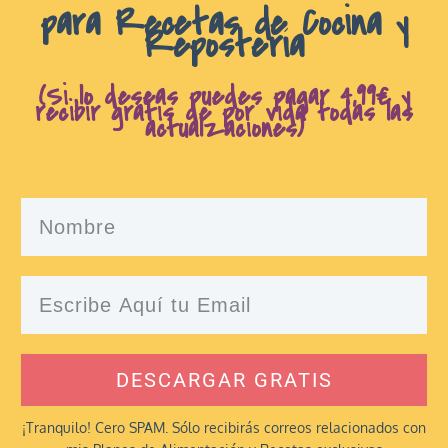
para Recetas de Cocina y
Repostería
(Si lo deseas puedes pagar 4,99€ y
recibir gratis de por vida todas las
actualzaciones)
DESCARGAR GRATIS
¡Tranquilo! Cero SPAM. Sólo recibirás correos relacionados con