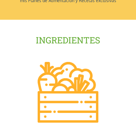
mis Planes de Alimentación y Recetas exclusivas
INGREDIENTES