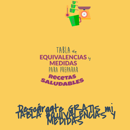
D
escárgate GRATIS mi
TABLA EQUIVALENCIAS Y
MEDIDAS