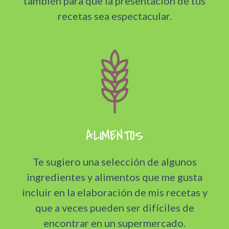
también para que la presentación de tus
recetas sea espectacular.
ALIMENTOS
Te sugiero una selección de algunos
ingredientes y alimentos que me gusta
incluir en la elaboración de mis recetas y
que a veces pueden ser difíciles de
encontrar en un supermercado.