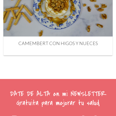
CAMEMBERT CON HIGOS Y NUECES
DATE DE ALTA en mi NEWSLETTER
Gratuita para mejorar tu salud