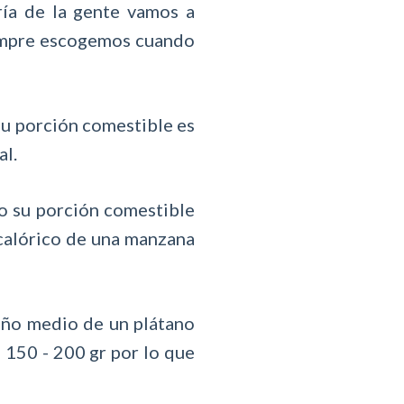
ía de la gente vamos a
iempre escogemos cuando
su porción comestible es
al.
o su porción comestible
 calórico de una manzana
maño medio de un plátano
 150 - 200 gr por lo que