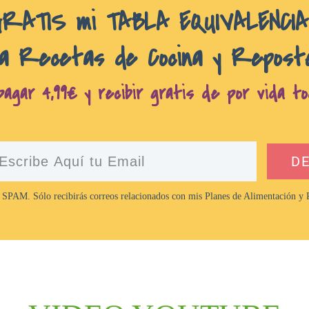
GRATIS mi TABLA EQUIVALENCI
a Recetas de Cocina y Repost
agar 4,99€ y recibir gratis de por vida to
D
 SPAM. Sólo recibirás correos relacionados con mis Planes de Alimentación y R