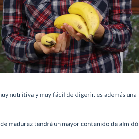
muy nutritiva y muy fácil de digerir. es además un
de madurez tendrá un mayor contenido de almidón