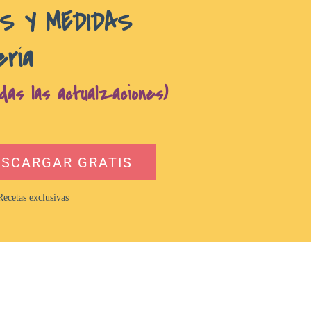
AS Y MEDIDAS
ería
das las actualzaciones)
ESCARGAR GRATIS
ecetas exclusivas