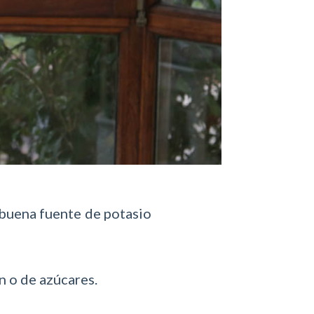
a buena fuente de potasio
 o de azúcares.