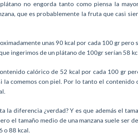
 plátano no engorda tanto como piensa la mayor
zana, que es probablemente la fruta que casi s
oximadamente unas 90 kcal por cada 100 gr pero 
que ingerimos de un plátano de 100gr serían 58 kc
ontenido calórico de 52 kcal por cada 100 gr per
si la comemos con piel. Por lo tanto el contenido
l.
ta la diferencia ¿verdad? Y es que además el ta
ero el tamaño medio de una manzana suele ser de
 o 88 kcal.