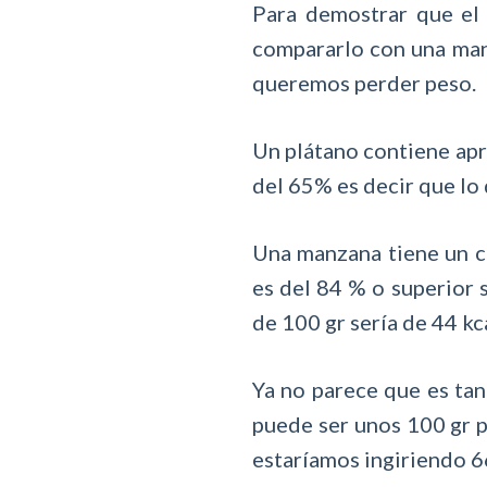
Para demostrar que el
compararlo con una man
queremos perder peso.
Un plátano contiene apr
del 65% es decir que lo 
Una manzana tiene un c
es del 84 % o superior 
de 100 gr sería de 44 kca
Ya no parece que es tan
puede ser unos 100 gr p
estaríamos ingiriendo 66