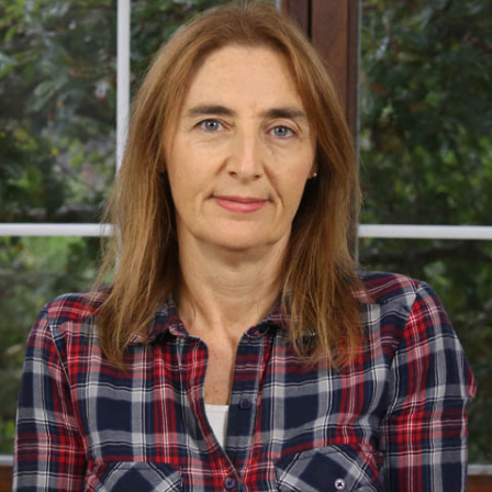
Test Ge
Test Ge