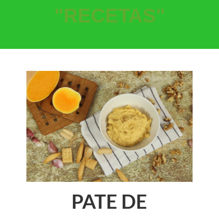
"RECETAS"
PATE DE