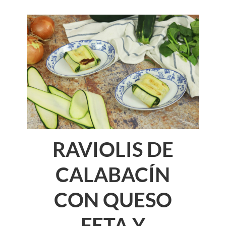
RAVIOLIS DE
CALABACÍN
CON QUESO
FETA Y