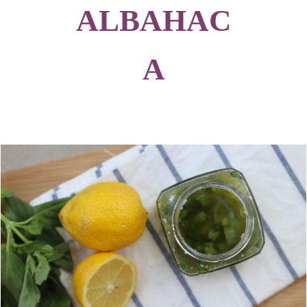
ALBAHAC
A