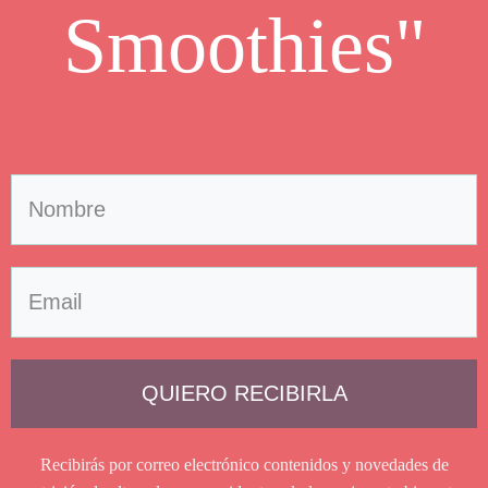
Smoothies"
QUIERO RECIBIRLA
Recibirás por correo electrónico contenidos y novedades de