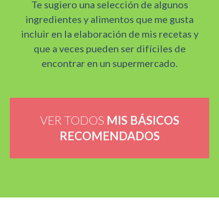
Te sugiero una selección de algunos
ingredientes y alimentos que me gusta
incluir en la elaboración de mis recetas y
que a veces pueden ser difíciles de
encontrar en un supermercado.
VER TODOS
MIS BÁSICOS
RECOMENDADOS