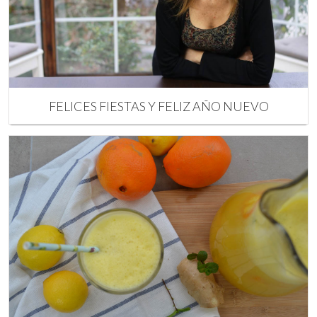
FELICES FIESTAS Y FELIZ AÑO NUEVO