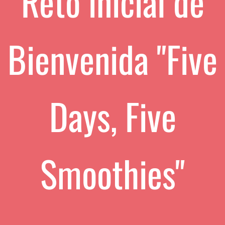
Reto inicial de
Bienvenida "Five
Days, Five
Smoothies"