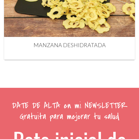
MANZANA DESHIDRATADA
DATE DE ALTA en mi NEWSLETTER
Gratuita para mejorar tu salud