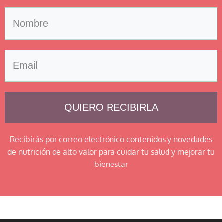
QUIERO RECIBIRLA
Recibirás por correo electrónico contenidos y novedades
de nutrición de alto valor para cuidar tu salud y mejorar tu
bienestar