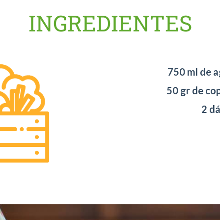
INGREDIENTES
750 ml de a
50 gr de co
2 dá