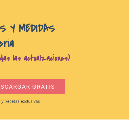
AS Y MEDIDAS
ería
das las actualzaciones)
ESCARGAR GRATIS
n y Recetas exclusivas