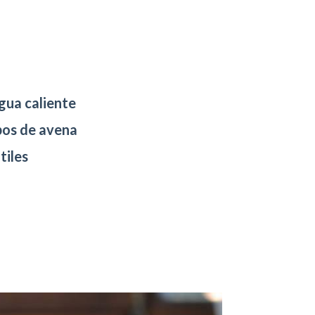
gua caliente
pos de avena
tiles