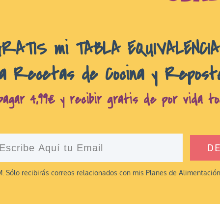
GRATIS mi TABLA EQUIVALENCI
a Recetas de Cocina y Repost
agar 4,99€ y recibir gratis de por vida to
D
. Sólo recibirás correos relacionados con mis Planes de Alimentació