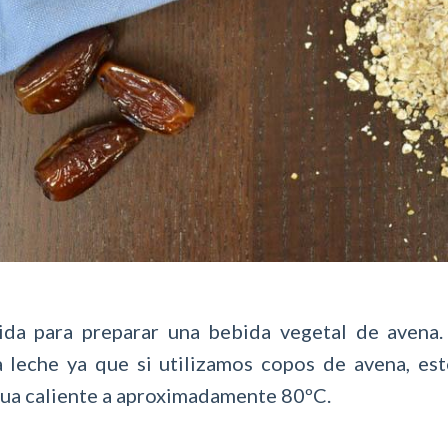
pida para preparar una bebida vegetal de avena
 leche ya que si utilizamos copos de avena, es
agua caliente a aproximadamente 80ºC.