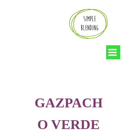

GAZPACH
O VERDE