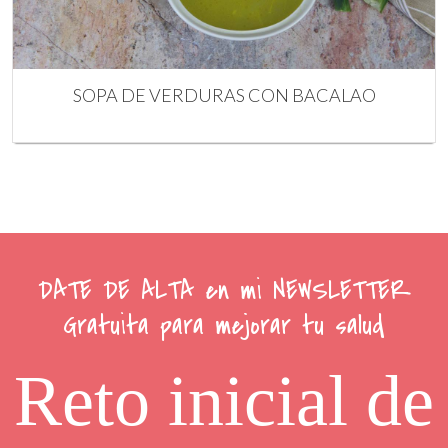
SOPA DE VERDURAS CON BACALAO
DATE DE ALTA en mi NEWSLETTER
Gratuita para mejorar tu salud
Reto inicial de