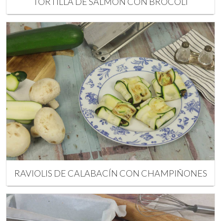
TORTILLA DE SALMÓN CON BRÓCOLI
RAVIOLIS DE CALABACÍN CON CHAMPIÑONES