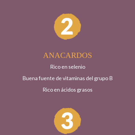
ANACARDOS
Rico en selenio
Buena fuente de vitaminas del grupo B
Rico en ácidos grasos