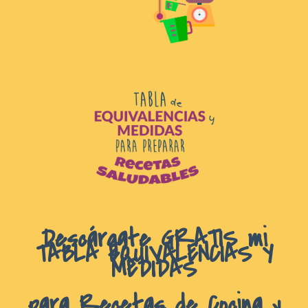
D
escárgate GRATIS mi
TABLA EQUIVALENCIAS Y
MEDIDAS
para Recetas de Cocina y