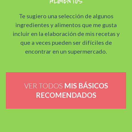
ALIMENTOS
Te sugiero una selección de algunos
ingredientes y alimentos que me gusta
incluir en la elaboración de mis recetas y
que a veces pueden ser difíciles de
encontrar en un supermercado.
VER TODOS
MIS BÁSICOS
RECOMENDADOS