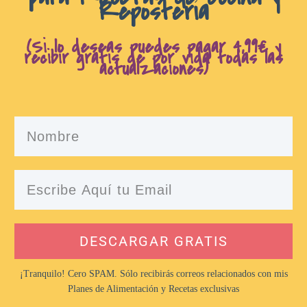
Repostería
(Si lo deseas puedes pagar 4,99€ y
recibir gratis de por vida todas las
actualzaciones)
DESCARGAR GRATIS
¡Tranquilo! Cero SPAM. Sólo recibirás correos relacionados con mis
Planes de Alimentación y Recetas exclusivas