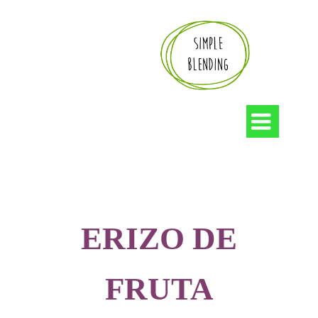

ERIZO DE
FRUTA