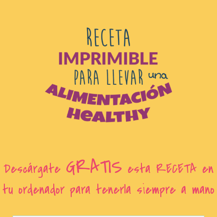
GRATIS
Descárgate
esta RECETA en
tu ordenador para tenerla siempre a mano