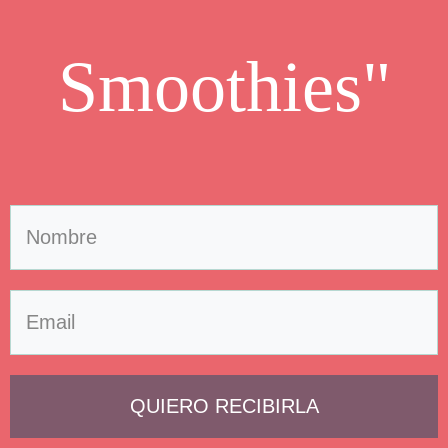
Smoothies"
QUIERO RECIBIRLA