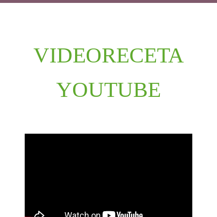
VIDEORECETA
YOUTUBE