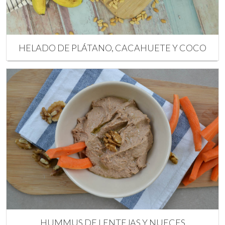
HELADO DE PLÁTANO, CACAHUETE Y COCO
HUMMUS DE LENTEJAS Y NUECES