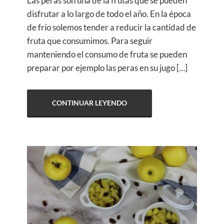
Las peras son una de la frutas que se pueden
disfrutar a lo largo de todo el año. En la época
de frío solemos tender a reducir la cantidad de
fruta que consumimos. Para seguir
manteniendo el consumo de fruta se pueden
preparar por ejemplo las peras en su jugo […]
CONTINUAR LEYENDO